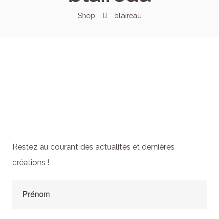
Shop
blaireau
Abonnez-vous à la
newsletter
Restez au courant des actualités et dernières
créations !