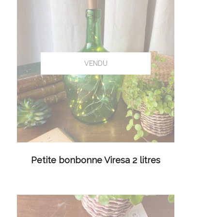
LIRE LA SUITE
Petite bonbonne Viresa 2 litres