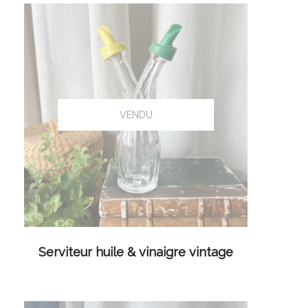
LIRE LA SUITE
Serviteur huile & vinaigre vintage