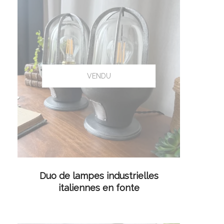
LIRE LA SUITE
Duo de lampes industrielles
italiennes en fonte