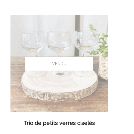
LIRE LA SUITE
Trio de petits verres ciselés