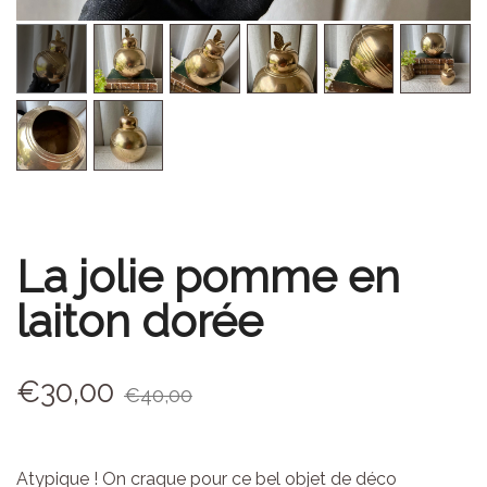
La jolie pomme en
laiton dorée
€
30,00
€
40,00
Atypique ! On craque pour ce bel objet de déco