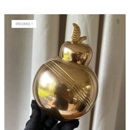
PROMO !
🔍