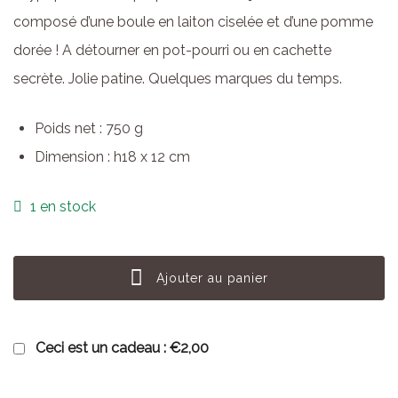
composé d’une boule en laiton ciselée et d’une pomme
dorée ! A détourner en pot-pourri ou en cachette
secrète. Jolie patine. Quelques marques du temps.
Poids net : 750 g
Dimension : h18 x 12 cm
1 en stock
Ajouter au panier
Ceci est un cadeau :
€2,00