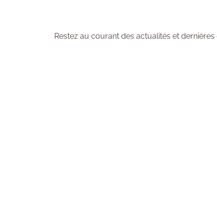
Abonnez-vous à la n
Restez au courant des actualités et dernières 