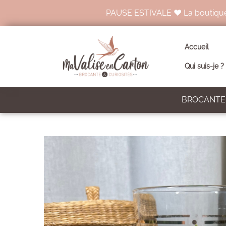
PAUSE ESTIVALE ♥ La boutique en 
Accueil
Qui suis-je ?
BROCANTE 