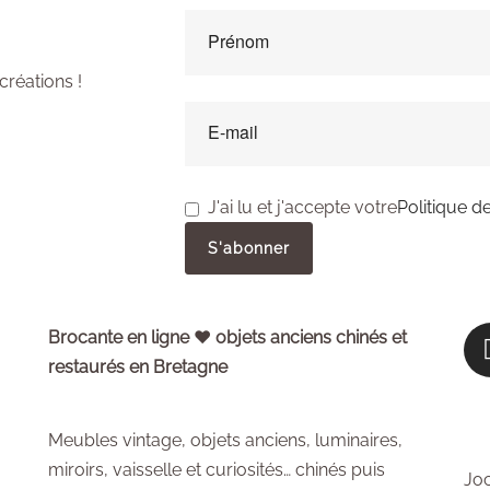
ewsletter
créations !
J'ai lu et j'accepte votre
Politique de
Brocante en ligne ♥ objets anciens chinés et
restaurés en Bretagne
Meubles vintage, objets anciens, luminaires,
miroirs, vaisselle et curiosités… chinés puis
Joc