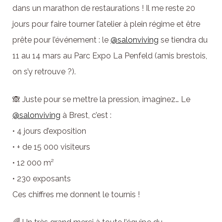
dans un marathon de restaurations ! Il me reste 20
jours pour faire tourner l’atelier à plein régime et être
prête pour l’événement : le
@salonviving
se tiendra du
11 au 14 mars au Parc Expo La Penfeld (amis brestois,
on s’y retrouve ?).
🙈 Juste pour se mettre la pression, imaginez… Le
@salonviving
à Brest, c’est :
• 4 jours d’exposition
• + de 15 000 visiteurs
• 12 000 m²
• 230 exposants
Ces chiffres me donnent le tournis !