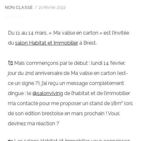
NON CLASSÉ
21 février 2022
Du 11 au 14 mars, « Ma valise en carton » est l’invitée
du
salon Habitat et Immobilier
à Brest.
🥰 Mais commençons par le début : lundi 14 février,
jour du 2nd anniversaire de Ma valise en carton (est-
ce un signe ?), j’ai reçu un message complètement
dingue : le
@salonviving
de l’habitat et de l’immobilier
m’a contacté pour me proposer un stand de 18m² lors
de son édition brestoise en mars prochain ! Vous
devinez ma réaction ?