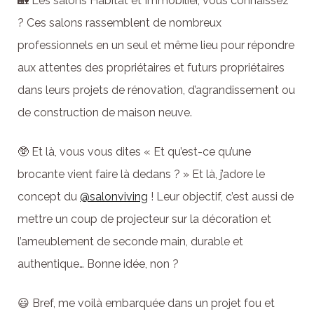
🏡 Les salons Habitat et Immobilier, vous connaissez
? Ces salons rassemblent de nombreux
professionnels en un seul et même lieu pour répondre
aux attentes des propriétaires et futurs propriétaires
dans leurs projets de rénovation, d’agrandissement ou
de construction de maison neuve.
🥸 Et là, vous vous dites « Et qu’est-ce qu’une
brocante vient faire là dedans ? » Et là, j’adore le
concept du
@salonviving
! Leur objectif, c’est aussi de
mettre un coup de projecteur sur la décoration et
l’ameublement de seconde main, durable et
authentique… Bonne idée, non ?
😃 Bref, me voilà embarquée dans un projet fou et