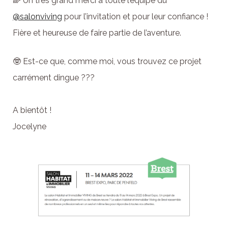
🌈 Un très grand merci à toute l’équipe du
@salonviving
pour l’invitation et pour leur confiance !
Fière et heureuse de faire partie de l’aventure.
🤓 Est-ce que, comme moi, vous trouvez ce projet
carrément dingue ???
A bientôt !
Jocelyne⁣⁣