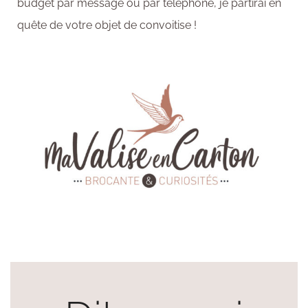
budget par message ou par téléphone, je partirai en
quête de votre objet de convoitise !