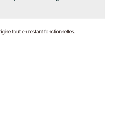
gine tout en restant fonctionnelles.