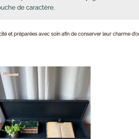
ouche de caractère.
ité et préparées avec soin afin de conserver leur charme d’ori
PROMO !