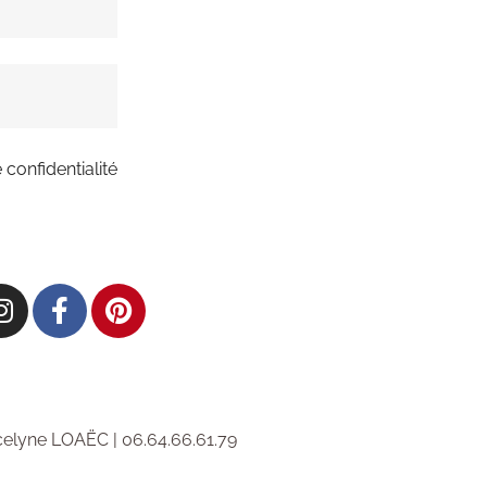
 confidentialité
elyne LOAËC | 06.64.66.61.79