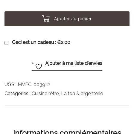
Ajouter au panier
Ceci est un cadeau :
€2,00
Ajouter à ma liste d'envies
UGS :
MVEC-003912
Catégories :
Cuisine rétro
,
Laiton & argenterie
Informations complémentaires