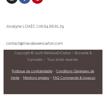
Jocelyne LOAËC | 06.64.66.61.79
contact@mavaliseencarton.com
Copyright © 2026 MaValiseEnCarton – Brocante &
Curiosités – Tous droits réservés.
Politique de confidentialité
–
Conditions Générales de
Vente
–
Mentions légales
–
FAQ Commande & livraison