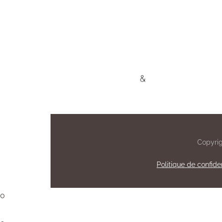
Copyrig
Politique de confiden
0