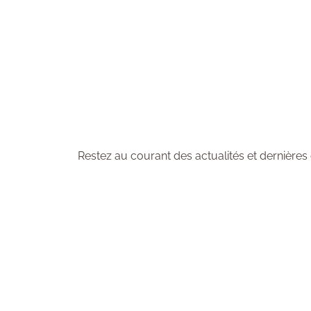
Abonnez-vous à la n
Restez au courant des actualités et dernières 