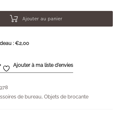
Ajouter au panier
adeau :
€2,00
Ajouter à ma liste d'envies
978
ssoires de bureau
,
Objets de brocante