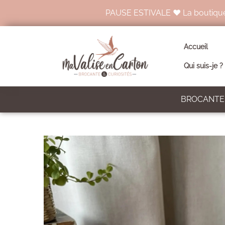
PAUSE ESTIVALE ♥ La boutique en 
Accueil
Qui suis-je ?
BROCANTE 