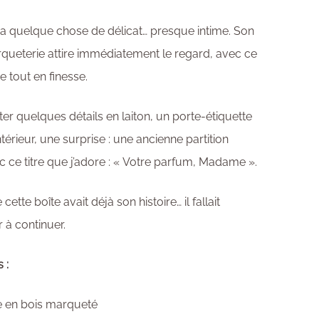
e a quelque chose de délicat… presque intime. Son
queterie attire immédiatement le regard, avec ce
 tout en finesse.
outer quelques détails en laiton, un porte-étiquette
intérieur, une surprise : une ancienne partition
c ce titre que j’adore : « Votre parfum, Madame ».
cette boîte avait déjà son histoire… il fallait
 à continuer.
s :
e en bois marqueté