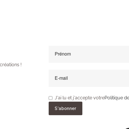
ewsletter
créations !
J'ai lu et j'accepte votre
Politique de