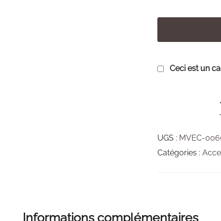
Ceci est un c
UGS :
MVEC-006
Catégories :
Acce
Informations complémentaires