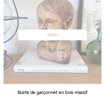
LIRE LA SUITE
Buste de garçonnet en bois massif