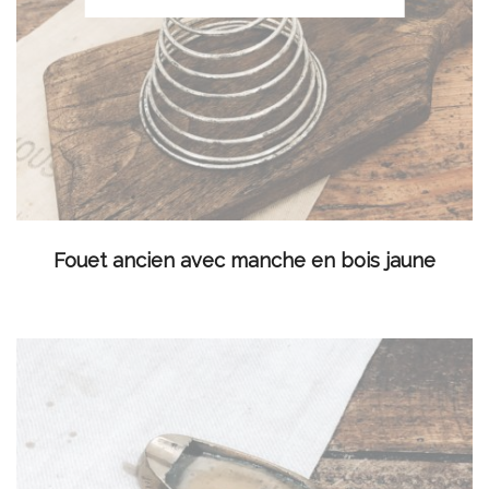
LIRE LA SUITE
Fouet ancien avec manche en bois jaune