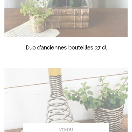
LIRE LA SUITE
Duo d’anciennes bouteilles 37 cl