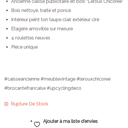
Ancienne caisse publicitaire en bois “Leroux Chicorée”
Bois nettoyé, traité et poncé
Intérieur peint ton taupe clair, extérieur ciré
Étagère amovible sur mesure
4 roulettes neuves
Pièce unique
#caisseancienne #meublevintage #lerouxchicoree
#brocantefrancaise #upcyclingdeco
Rupture De Stock
Ajouter à ma liste d'envies