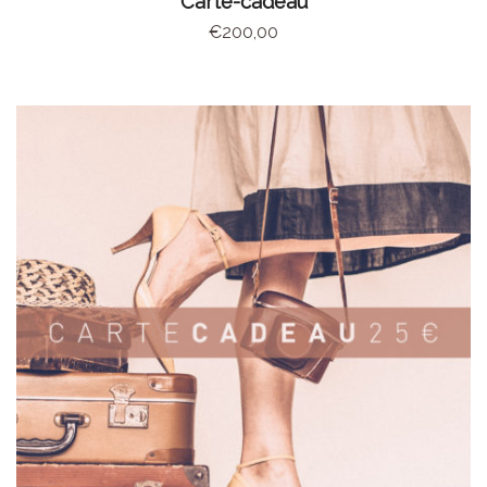
Carte-cadeau
€
200,00