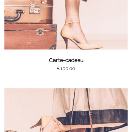
AJOUTER AU PANIER
Carte-cadeau
€
100,00