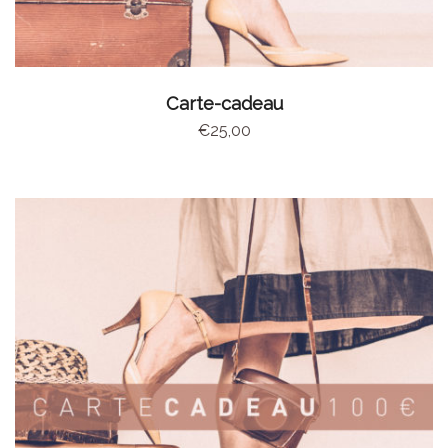
AJOUTER AU PANIER
Carte-cadeau
€
25,00