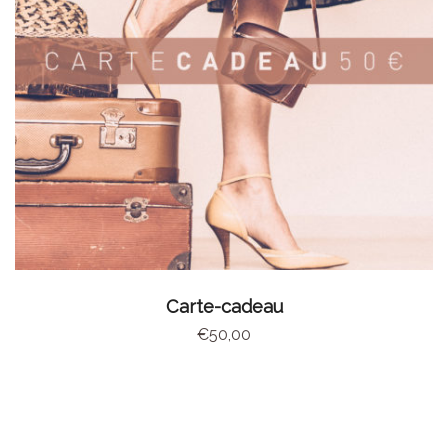
AJOUTER AU PANIER
Carte-cadeau
€
50,00