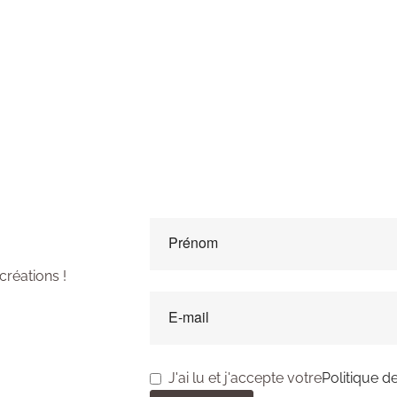
ewsletter
créations !
J'ai lu et j'accepte votre
Politique de