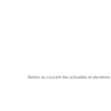
Abonnez-vous à la n
Restez au courant des actualités et dernières 