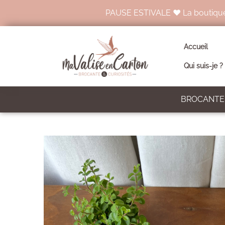
PAUSE ESTIVALE ♥ La boutique en 
Accueil
Qui suis-je ?
BROCANTE 