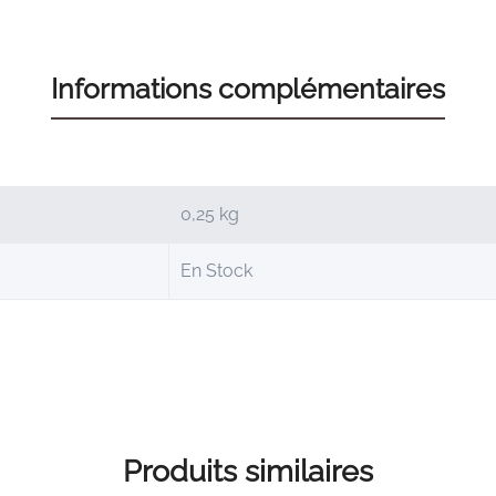
Informations complémentaires
0,25 kg
En Stock
Produits similaires