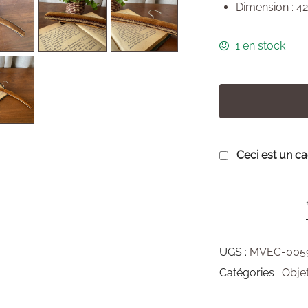
Dimension : 42
1 en stock
Ceci est un c
UGS :
MVEC-005
Catégories :
Obje