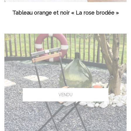
LIRE LA SUITE
Tableau orange et noir « La rose brodée »