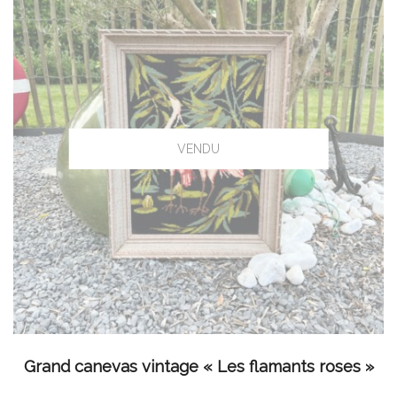
LIRE LA SUITE
Grand canevas vintage « Les flamants roses »