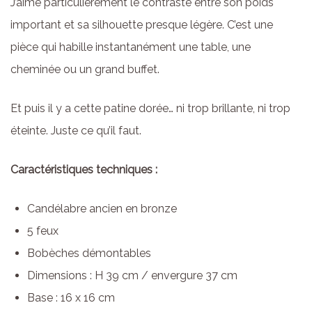
J’aime particulièrement le contraste entre son poids
important et sa silhouette presque légère. C’est une
pièce qui habille instantanément une table, une
cheminée ou un grand buffet.
Et puis il y a cette patine dorée… ni trop brillante, ni trop
éteinte. Juste ce qu’il faut.
Caractéristiques techniques :
Candélabre ancien en bronze
5 feux
Bobèches démontables
Dimensions : H 39 cm / envergure 37 cm
Base : 16 x 16 cm