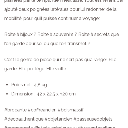
patinées par le temps. Rien n’est lisse. Tout est vivant. J’ai
ajouté deux poignées latérales pour lui redonner de la
mobilité, pour qu’il puisse continuer à voyager.
Boîte à bijoux ? Boîte à souvenirs ? Boîte à secrets que
l’on garde pour soi ou que l’on transmet ?
C’est le genre de pièce qui ne sert pas qu’à ranger. Elle
garde. Elle protège. Elle veille.
Poids net : 4,8 kg
Dimension : 42 x 22,5 x h20 cm
#brocante #coffreancien #boismassif
#decoauthentique #objetancien #passeusedobjets