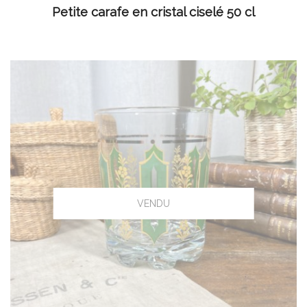
LIRE LA SUITE
Petite carafe en cristal ciselé 50 cl