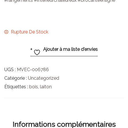
#rangements #interieurchaleureux #brocanteenligne
Rupture De Stock
Ajouter à ma liste d'envies
UGS :
MVEC-006786
Catégorie :
Uncategorized
Étiquettes :
bois
,
laiton
Informations complémentaires