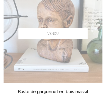
LIRE LA SUITE
Buste de garçonnet en bois massif