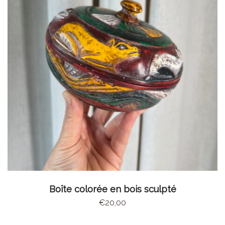
AJOUTER AU PANIER
Boîte colorée en bois sculpté
€
20,00