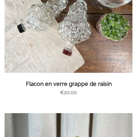
CHOIX DES OPTIONS
Flacon en verre grappe de raisin
€
20,00