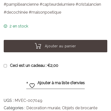
#pampilleancienne #capteurdelumiere #cristalancien
#decochinée #maisonpoetique
2 en stock
Ajouter au panier
Ceci est un cadeau :
€2,00
Ajouter à ma liste d'envies
UGS :
MVEC-007049
Catégories :
Décoration murale
,
Objets de brocante