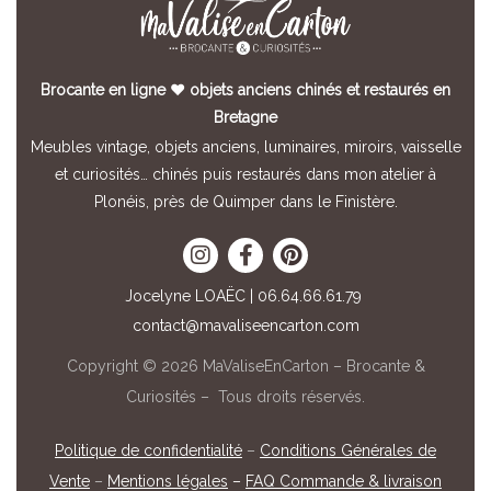
Brocante en ligne ♥ objets anciens chinés et restaurés en
Bretagne
Meubles vintage, objets anciens, luminaires, miroirs, vaisselle
et curiosités… chinés puis restaurés dans mon atelier à
Plonéis, près de Quimper dans le Finistère.
Jocelyne LOAËC | 06.64.66.61.79
contact@mavaliseencarton.com
Copyright © 2026 MaValiseEnCarton – Brocante &
Curiosités – Tous droits réservés.
Politique de confidentialité
–
Conditions Générales de
Vente
–
Mentions légales
–
FAQ Commande & livraison