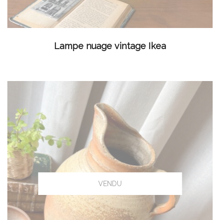
LIRE LA SUITE
Lampe nuage vintage Ikea