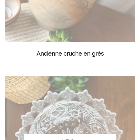
LIRE LA SUITE
Ancienne cruche en grès