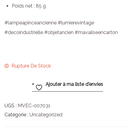
Poids net : 85 g
#lampeapinceancienne #lumierevintage
#decoindustrielle #objetancien #mavaliseencarton
Rupture De Stock
Ajouter à ma liste d'envies
UGS :
MVEC-007031
Catégorie :
Uncategorized