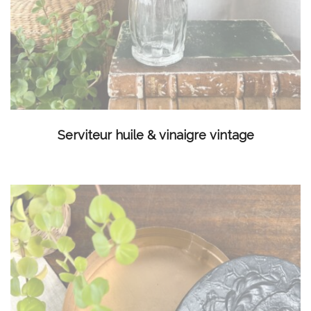
LIRE LA SUITE
Serviteur huile & vinaigre vintage