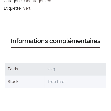
Catégorie :
Uncategorized
Étiquette :
vert
Informations complémentaires
Poids
2 kg
Stock
Trop tard !