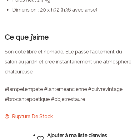
Dimension : 20 x h32 (h36 avec anse)
Ce que j’aime
Son côté libre et nomade. Elle passe facilement du
salon au jardin et crée instantanément une atmosphère
chaleureuse.
#lampetempete #lanterneancienne #cuivrevintage
#brocantepoetique #objetrestaure
Rupture De Stock
Ajouter à ma liste d'envies