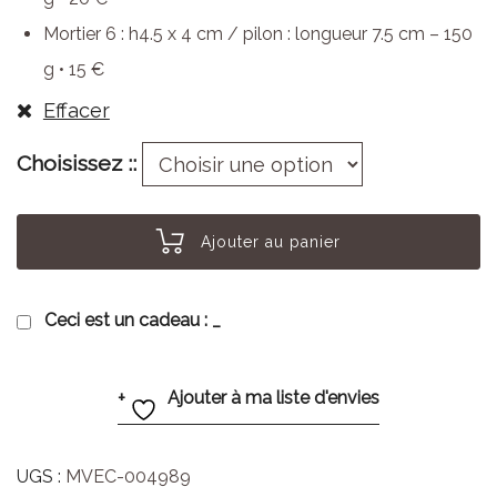
Mortier 6 : h4.5 x 4 cm / pilon : longueur 7.5 cm – 150
g • 15 €
Effacer
Choisissez :
Ajouter au panier
Ceci est un cadeau :
_
Ajouter à ma liste d'envies
UGS :
MVEC-004989