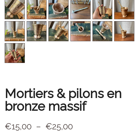
Mortiers & pilons en
bronze massif
€
15,00
–
€
25,00