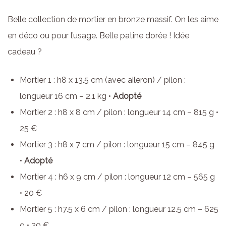
Belle collection de mortier en bronze massif. On les aime
en déco ou pour l’usage. Belle patine dorée ! Idée
cadeau ?
Mortier 1 : h8 x 13.5 cm (avec aileron) / pilon :
longueur 16 cm – 2.1 kg •
Adopté
Mortier 2 : h8 x 8 cm / pilon : longueur 14 cm – 815 g •
25 €
Mortier 3 : h8 x 7 cm / pilon : longueur 15 cm – 845 g
•
Adopté
Mortier 4 : h6 x 9 cm / pilon : longueur 12 cm – 565 g
• 20 €
Mortier 5 : h7.5 x 6 cm / pilon : longueur 12.5 cm – 625
g • 20 €