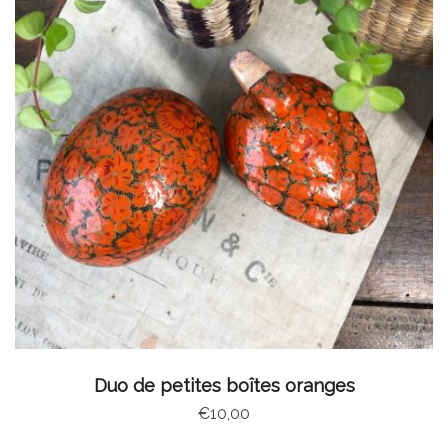
AJOUTER AU PANIER
Duo de petites boîtes oranges
€
10,00