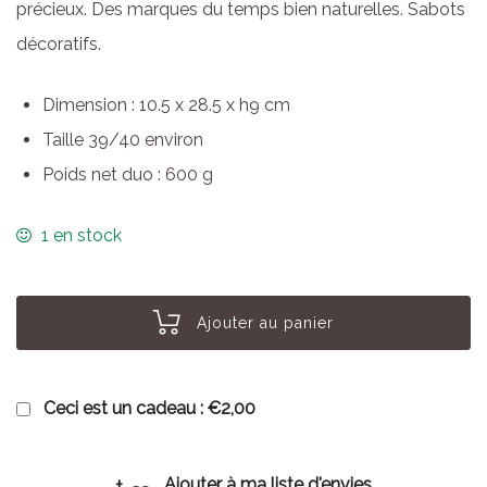
précieux. Des marques du temps bien naturelles. Sabots
décoratifs.
Dimension : 10.5 x 28.5 x h9 cm
Taille 39/40 environ
Poids net duo : 600 g
1 en stock
Ajouter au panier
Ceci est un cadeau :
€2,00
Ajouter à ma liste d'envies