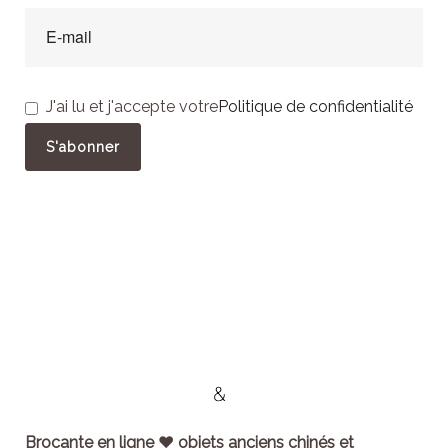
J'ai lu et j'accepte votre
Politique de confidentialité
Brocante en ligne ♥ objets anciens chinés et