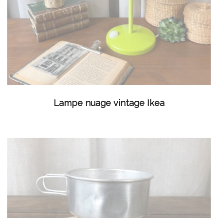
LIRE LA SUITE
Lampe nuage vintage Ikea