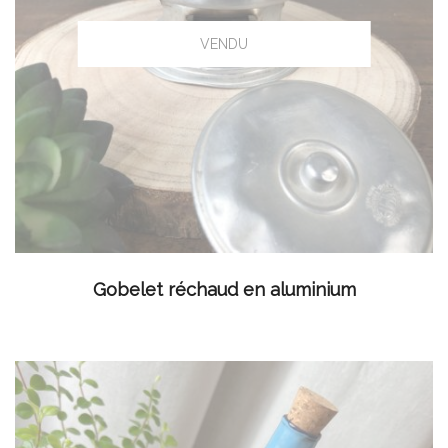
LIRE LA SUITE
Gobelet réchaud en aluminium