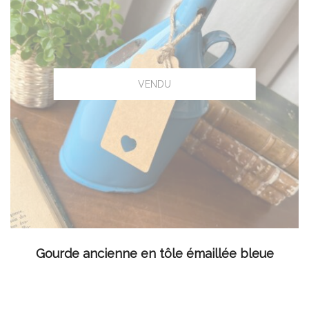
LIRE LA SUITE
Gourde ancienne en tôle émaillée bleue