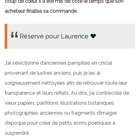
coup de cœur, il a été mis de côté le temps que son
acheteur finalise sa commande.
Réservé pour Laurence ♥
J’ai sélectionné d’anciennes pampilles en cristal
provenant de lustres anciens, puis je les ai
soigneusement nettoyées afin de retrouver toute leur
transparence et leurs reflets. Au dos, j’ai contrecollé de
vieux papiers, partitions, illustrations botaniques,
photographies anciennes ou fragments d’images
d’époque pour créer de petits écrins poétiques à
suspendre.