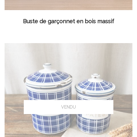
LIRE LA SUITE
Buste de garçonnet en bois massif