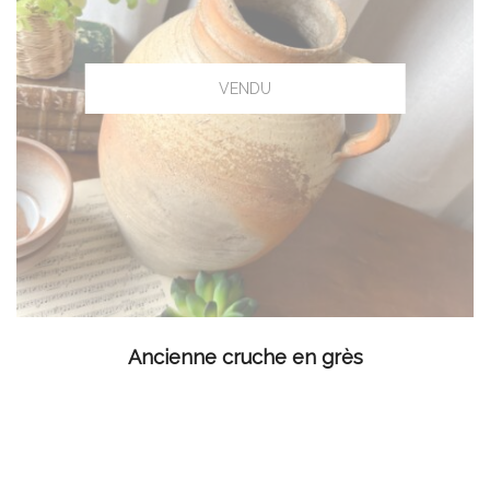
LIRE LA SUITE
Ancienne cruche en grès