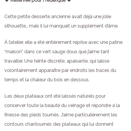
♥ Réservée pour Frédérique ♥
Cette petite desserte ancienne avait déjà une jolie
silhouette… mais il lui manquait un supplément d’âme.
À l’atelier, elle a été entièrement reprise avec une patine
“maison” dans ce vert sauge doux que j’aime tant
travailler. Une teinte discrète, apaisante, qui laisse
volontairement apparaître par endroits les traces du
temps et la chaleur du bois en dessous.
Les deux plateaux ont été laissés naturels pour
conserver toute la beauté du veinage et répondre à la
finesse des pieds tournés. J’aime particulièrement les
contours chantournés des plateaux qui lui donnent