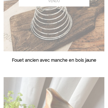
LIRE LA SUITE
Fouet ancien avec manche en bois jaune