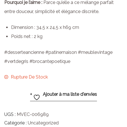
Pourquoi je l’aime :
Parce qu’elle a ce mélange parfait
entre douceur, simplicité et élégance discrète.
Dimension : 34,5 x 24,5 x h69 cm
Poids net : 2 kg
#desserteancienne #patinemaison #meublevintage
#vertdegris #brocantepoetique
Rupture De Stock
Ajouter à ma liste d'envies
UGS :
MVEC-006989
Catégorie :
Uncategorized