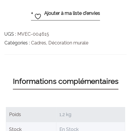
Ajouter à ma liste d'envies
UGS :
MVEC-004615
Catégories :
Cadres
,
Décoration murale
Informations complémentaires
Poids
1,2 kg
Stock
En Stock