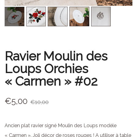
Ravier Moulin des
Loups Orchies
« Carmen » #02
€
5,00
€
10,00
Ancien plat ravier signé Moulin des Loups modèle
« Carmen ». Joli décor de roses rouges ! A utiliser à table