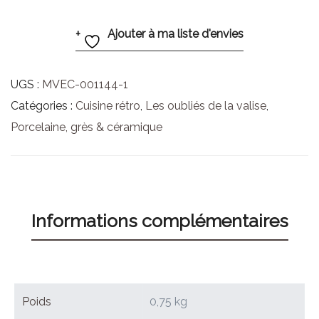
Ajouter à ma liste d'envies
UGS :
MVEC-001144-1
Catégories :
Cuisine rétro
,
Les oubliés de la valise
,
Porcelaine, grès & céramique
Informations complémentaires
Poids
0,75 kg