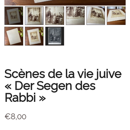
Scènes de la vie juive
« Der Segen des
Rabbi »
€
8,00