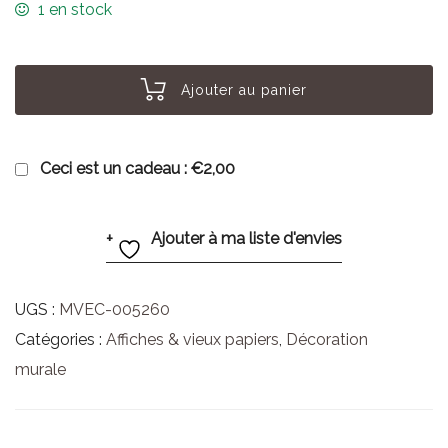
1 en stock
Ajouter au panier
Ceci est un cadeau :
€2,00
Ajouter à ma liste d'envies
UGS :
MVEC-005260
Catégories :
Affiches & vieux papiers
,
Décoration
murale