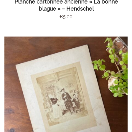
Planche cartonnée ancienne « La bonne
blague » – Hendschel
€
5,00