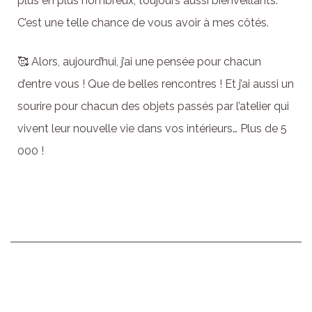
plus en plus nombreux, toujours aussi bienveillants.
C’est une telle chance de vous avoir à mes côtés.
🥰 Alors, aujourd’hui, j’ai une pensée pour chacun
d’entre vous ! Que de belles rencontres ! Et j’ai aussi un
sourire pour chacun des objets passés par l’atelier qui
vivent leur nouvelle vie dans vos intérieurs… Plus de 5
000 !