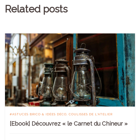
Related posts
ASTUCES BRICO & IDÉES DÉCO
COULISSES DE L'ATELIER
[Ebook] Découvrez « le Carnet du Chineur »