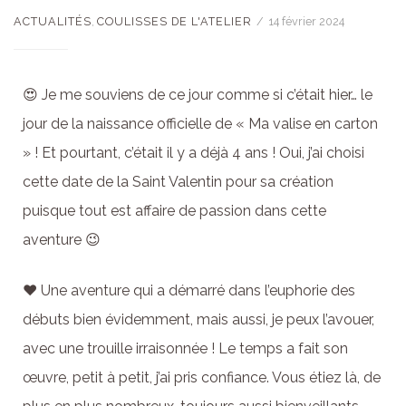
ACTUALITÉS
,
COULISSES DE L'ATELIER
14 février 2024
😍 Je me souviens de ce jour comme si c’était hier… le
jour de la naissance officielle de « Ma valise en carton
» ! Et pourtant, c’était il y a déjà 4 ans ! Oui, j’ai choisi
cette date de la Saint Valentin pour sa création
puisque tout est affaire de passion dans cette
aventure 😉
❤️ Une aventure qui a démarré dans l’euphorie des
débuts bien évidemment, mais aussi, je peux l’avouer,
avec une trouille irraisonnée ! Le temps a fait son
œuvre, petit à petit, j’ai pris confiance. Vous étiez là, de