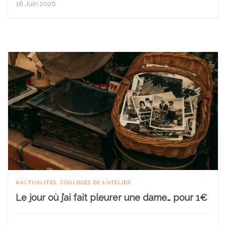
18 Juin 2026
ACTUALITÉS
COULISSES DE L'ATELIER
Le jour où j’ai fait pleurer une dame… pour 1€