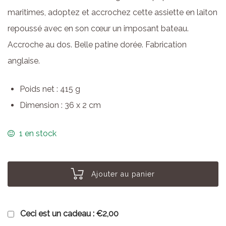
maritimes, adoptez et accrochez cette assiette en laiton
repoussé avec en son cœur un imposant bateau.
Accroche au dos. Belle patine dorée. Fabrication
anglaise.
Poids net : 415 g
Dimension : 36 x 2 cm
1 en stock
Ajouter au panier
Ceci est un cadeau :
€2,00