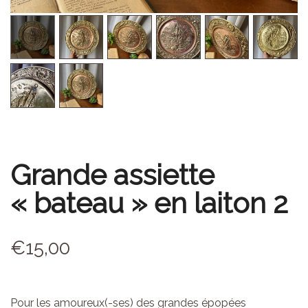
Grande assiette
« bateau » en laiton 2
€
15,00
Pour les amoureux(-ses) des grandes épopées