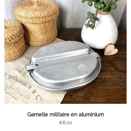
AJOUTER AU PANIER
Gamelle militaire en aluminium
€
8,00