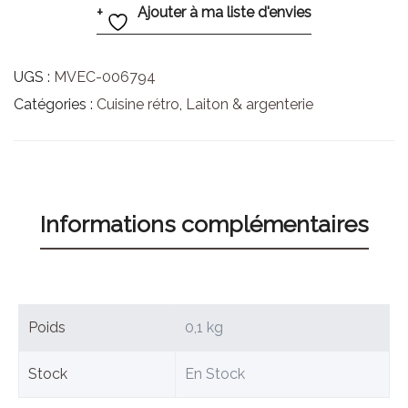
Ajouter à ma liste d'envies
UGS :
MVEC-006794
Catégories :
Cuisine rétro
,
Laiton & argenterie
Informations complémentaires
Poids
0,1 kg
Stock
En Stock