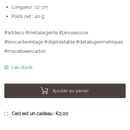
Longueur : 12 cm
Poids net : 40 g
#artdeco #metalargente #pinceasucre
#brocantevintage #objetdetable #detailsgeometriques
#mavaliseencarton
1 en stock
Ajouter au panier
Ceci est un cadeau :
€2,00